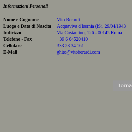
Informazioni Personali
Nome e Cognome
Vito Berardi
Luogo e Data di Nascita
Acquaviva d'Isernia (IS), 29/04/1943
Indirizzo
Via Costantino, 126 - 00145 Roma
Telefono - Fax
+39 6 64520410
Cellulare
333 23 34 161
E-Mail
ghito@vitoberardi.com